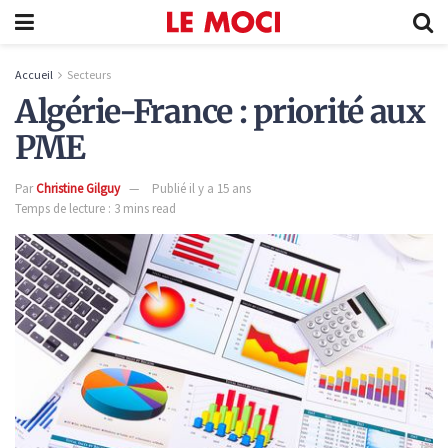
Accueil
Secteurs
Algérie-France : priorité aux
PME
Par
Christine Gilguy
Publié il y a 15 ans
Temps de lecture : 3 mins read