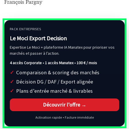
François Pargny
PACK ENTREPRISES
Le Moci Export Decision
Expertise Le Moci + plateforme IA Manatex pour prioriser vos
marchés et passer à l’action.
4 accès Corporate • 1 accès Manatex •
100 € / mois
Comparaison & scoring des marchés
Décision DG / DAF / Export alignée
Plans d’entrée marché & livrables
Découvrir l’offre →
Activation rapide • Facture immédiate