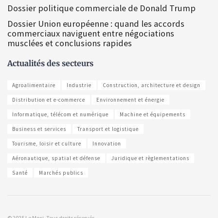
Dossier politique commerciale de Donald Trump
Dossier Union européenne : quand les accords
commerciaux naviguent entre négociations
musclées et conclusions rapides
Actualités des secteurs
Agroalimentaire
Industrie
Construction, architecture et design
Distribution et e-commerce
Environnement et énergie
Informatique, télécom et numérique
Machine et équipements
Business et services
Transport et logistique
Tourisme, loisir et culture
Innovation
Aéronautique, spatial et défense
Juridique et règlementations
Santé
Marchés publics
© 2025 Le Moci. Tous droits réservés.