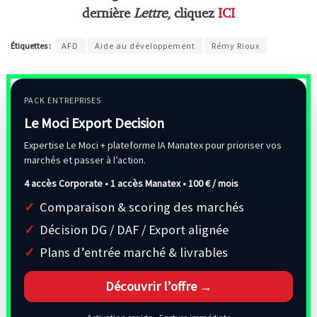
dernière
Lettre
, cliquez
ICI
Étiquettes :
AFD
Aide au développement
Rémy Rioux
PACK ENTREPRISES
Le Moci Export Decision
Expertise Le Moci + plateforme IA Manatex pour prioriser vos
marchés et passer à l’action.
4 accès Corporate • 1 accès Manatex •
100 € / mois
Comparaison & scoring des marchés
Décision DG / DAF / Export alignée
Plans d’entrée marché & livrables
Découvrir l’offre →