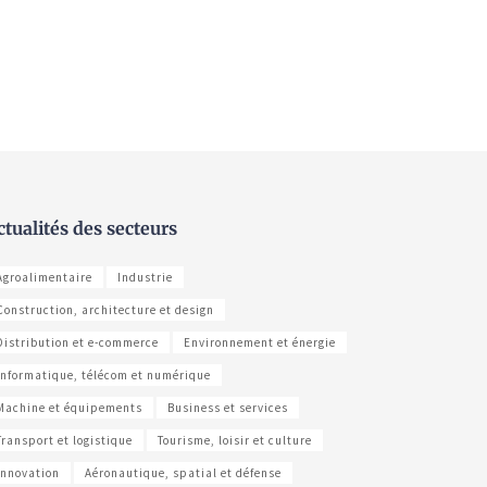
ctualités des secteurs
Agroalimentaire
Industrie
Construction, architecture et design
Distribution et e-commerce
Environnement et énergie
Informatique, télécom et numérique
Machine et équipements
Business et services
Transport et logistique
Tourisme, loisir et culture
Innovation
Aéronautique, spatial et défense