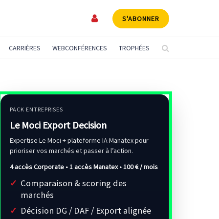
S'ABONNER
CARRIÈRES
WEBCONFÉRENCES
TROPHÉES
PACK ENTREPRISES
Le Moci Export Decision
Expertise Le Moci + plateforme IA Manatex pour
prioriser vos marchés et passer à l’action.
4 accès Corporate • 1 accès Manatex •
100 € / mois
Comparaison & scoring des
marchés
Décision DG / DAF / Export alignée