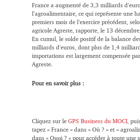
France a augmenté de 3,3 milliards d’eur
l’agroalimentaire, ce qui représente une 
premiers mois de l’exercice précédent, selo
agricole Agreste, rapporte, le 13 décembre
En cumul, le solde positif de la balance d
milliards d’euros, dont plus de 1,4 milliar
importations est largement compensée par 
Agreste.
Pour en savoir plus :
Cliquez sur le
GPS Business du MOCI
, pui
tapez « France » dans « Où ? » et « agroali
dans « Quoi ? » pour accéder à toute une sé