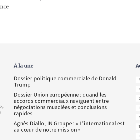
rence
À la une
A
Dossier politique commerciale de Donald
Trump
Dossier Union européenne : quand les
accords commerciaux naviguent entre
s,
négociations musclées et conclusions
s
rapides
Agnès Diallo, IN Groupe : « L’international est
au cœur de notre mission »