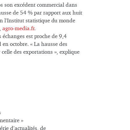
os son excédent commercial dans
hausse de 54 % par rapport aux huit
n l’Institut statistique du monde
,
agro-media.fr
.
es échanges est proche de 9,4
d en octobre. « La hausse des
celle des exportations », explique
s
mentaire »
rie d’actualités, de