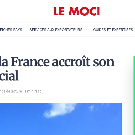
FICHES PAYS
SERVICES AUX EXPORTATEURS
GUIDES ET EXPERTISES
la France accroît son
ial
ps de lecture : 1 min read