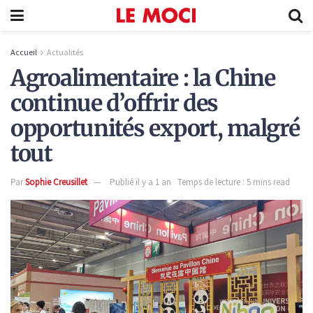
Accueil
Actualités
Agroalimentaire : la Chine
continue d’offrir des
opportunités export, malgré
tout
Par
Sophie Creusillet
Publié il y a 1 an
Temps de lecture : 5 mins read