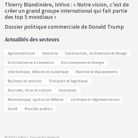
Thierry Blandinière, InVivo : « Notre vision, c’est de
créer un grand groupe international qui fait partie
des top 5 mondiaux »
Dossier politique commerciale de Donald Trump
Actualités des secteurs
Agroalimentaire
Industrie
Construction, architecture et design
Distribution et e-commerce
Environnement et énergie
Informatique, télécom et numérique
Machine et équipements
Business et services
Transport et logistique
Tourisme, loisir et culture
Innovation
Aéronautique, spatial et défense
Juridique et règlementations
Santé
Marchés publics
© 2025 Le Moci. Tous droits réservés.