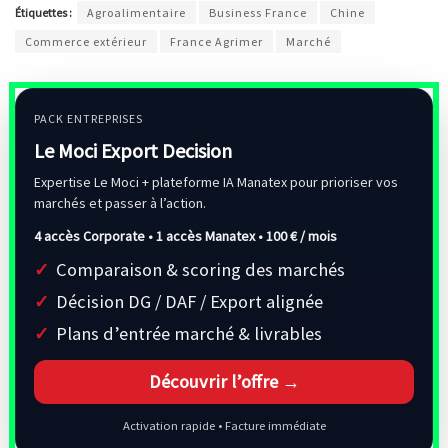
Étiquettes :
Agroalimentaire
Business France
Chine
Commerce extérieur
France Agrimer
Marché
PACK ENTREPRISES
Le Moci Export Decision
Expertise Le Moci + plateforme IA Manatex pour prioriser vos
marchés et passer à l’action.
4 accès Corporate • 1 accès Manatex •
100 € / mois
Comparaison & scoring des marchés
Décision DG / DAF / Export alignée
Plans d’entrée marché & livrables
Découvrir l’offre →
Activation rapide • Facture immédiate