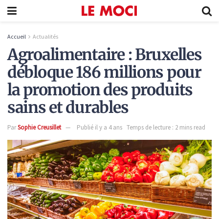
Accueil
Actualités
Agroalimentaire : Bruxelles
débloque 186 millions pour
la promotion des produits
sains et durables
Par
Sophie Creusillet
Publié il y a 4 ans
Temps de lecture : 2 mins read