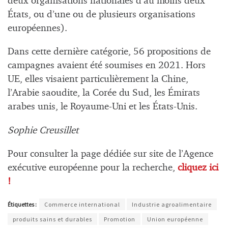
deux organisations nationales d’au moins deux
États, ou d’une ou de plusieurs organisations
européennes).
Dans cette dernière catégorie, 56 propositions de
campagnes avaient été soumises en 2021. Hors
UE, elles visaient particulièrement la Chine,
l’Arabie saoudite, la Corée du Sud, les Émirats
arabes unis, le Royaume-Uni et les États-Unis.
Sophie Creusillet
Pour consulter la page dédiée sur site de l’Agence
exécutive européenne pour la recherche,
cliquez ici
!
Étiquettes :
Commerce international
Industrie agroalimentaire
produits sains et durables
Promotion
Union européenne