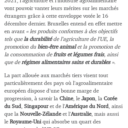
2021, l’agriculture et l’industrie agroalimentaire
vont pouvoir vanter leurs mérites sur les marchés
étrangers grâce à cette enveloppe votée le 16
décembre dernier. Bruxelles entend en effet mettre
en avant
« les produits conformes à des objectifs
tels que
la durabilité
de l’agriculture de l’UE, la
promotion du
bien-être animal
et la promotion de
la consommation de
fruits et légumes frais
, ainsi
que de
régimes alimentaires sains et durables
»
.
La part allouée aux marchés tiers visent tout
particulièrement des pays où l’agroalimentaire
européen dispose d’une bonne marge de
progression, à savoir la
Chine
, le
Japon
, la
Corée
du Sud
,
Singapour
et de l’
Amérique du Nord
, ainsi
que la
Nouvelle-Zélande
et l’
Australie
, mais aussi
le
Royaume-Uni
qui absorbe un quart des