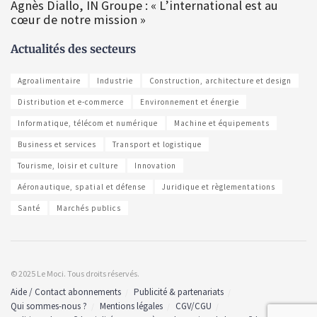
Agnès Diallo, IN Groupe : « L’international est au
cœur de notre mission »
Actualités des secteurs
Agroalimentaire
Industrie
Construction, architecture et design
Distribution et e-commerce
Environnement et énergie
Informatique, télécom et numérique
Machine et équipements
Business et services
Transport et logistique
Tourisme, loisir et culture
Innovation
Aéronautique, spatial et défense
Juridique et règlementations
Santé
Marchés publics
© 2025 Le Moci. Tous droits réservés.
Aide / Contact abonnements
Publicité & partenariats
Qui sommes-nous ?
Mentions légales
CGV/CGU