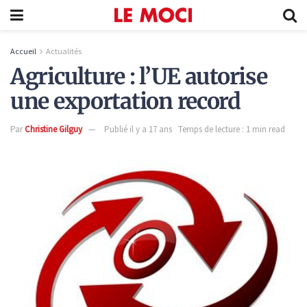
Accueil
Actualités
Agriculture : l’UE autorise
une exportation record
Par
Christine Gilguy
Publié il y a 17 ans
Temps de lecture : 1 min read