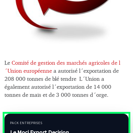
Le
Comité de gestion des marchés agricoles de l
´Union européenne
a autorisé l´exportation de
208 000 tonnes de blé tendre L´Union a
également autorisé l´exportation de 14 000
tonnes de maïs et de 3 000 tonnes d´orge.
PACK ENTREPRISES
Le Moci Export Decision