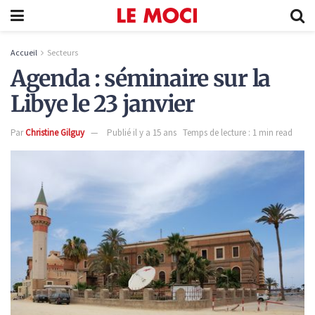
Accueil
Secteurs
Agenda : séminaire sur la
Libye le 23 janvier
Par
Christine Gilguy
Publié il y a 15 ans
Temps de lecture : 1 min read