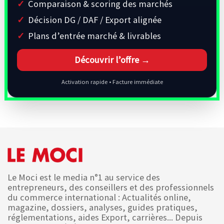
Comparaison & scoring des marchés
Décision DG / DAF / Export alignée
Plans d’entrée marché & livrables
Découvrir l’offre →
Activation rapide • Facture immédiate
Le Moci est le media n°1 au service des
entrepreneurs, des conseillers et des professionnels
du commerce international : Actualités online,
magazine, dossiers, analyses, guides pratiques,
réglementations, aides Export, carrières... Depuis