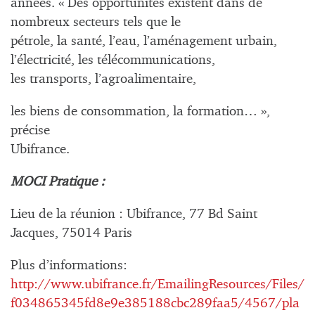
années. « Des opportunités existent dans de
nombreux secteurs tels que le
pétrole, la santé, l’eau, l’aménagement urbain,
l’électricité, les télécommunications,
les transports, l’agroalimentaire,
les biens de consommation, la formation… »,
précise
Ubifrance.
MOCI Pratique :
Lieu de la réunion : Ubifrance, 77 Bd Saint
Jacques, 75014 Paris
Plus d’informations:
http://www.ubifrance.fr/EmailingResources/Files/
f034865345fd8e9e385188cbc289faa5/4567/pla