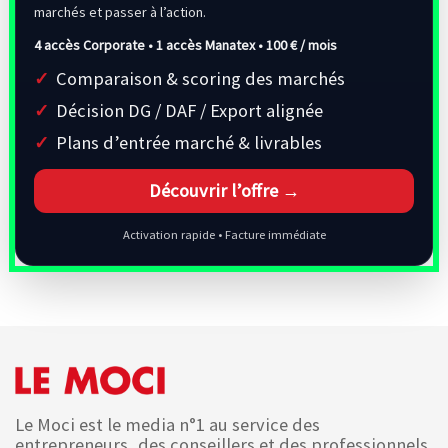
marchés et passer à l’action.
4 accès Corporate • 1 accès Manatex •
100 € / mois
Comparaison & scoring des marchés
Décision DG / DAF / Export alignée
Plans d’entrée marché & livrables
Découvrir l’offre →
Activation rapide • Facture immédiate
Le Moci est le media n°1 au service des
entrepreneurs, des conseillers et des professionnels