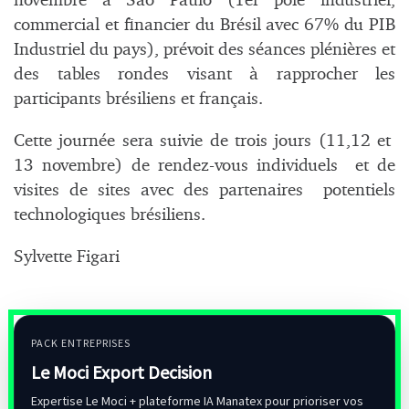
novembre à São Paulo (1er pôle industriel,
commercial et financier du Brésil avec 67% du PIB
Industriel du pays), prévoit des séances plénières et
des tables rondes visant à rapprocher les
participants brésiliens et français.
Cette journée sera suivie de trois jours (11,12 et
13 novembre) de rendez-vous individuels et de
visites de sites avec des partenaires potentiels
technologiques brésiliens.
Sylvette Figari
PACK ENTREPRISES
Le Moci Export Decision
Expertise Le Moci + plateforme IA Manatex pour prioriser vos