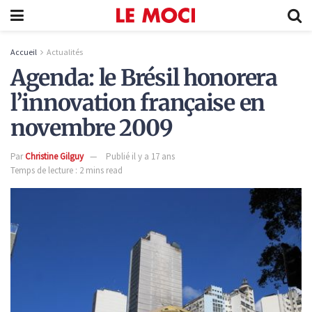
Accueil
Actualités
Agenda: le Brésil honorera
l’innovation française en
novembre 2009
Par
Christine Gilguy
Publié il y a 17 ans
Temps de lecture : 2 mins read