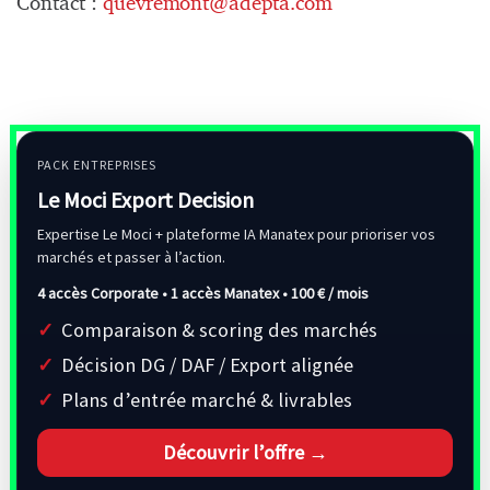
Contact :
quevremont@adepta.com
PACK ENTREPRISES
Le Moci Export Decision
Expertise Le Moci + plateforme IA Manatex pour prioriser vos
marchés et passer à l’action.
4 accès Corporate • 1 accès Manatex •
100 € / mois
Comparaison & scoring des marchés
Décision DG / DAF / Export alignée
Plans d’entrée marché & livrables
Découvrir l’offre →