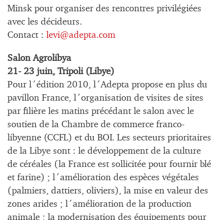
Minsk pour organiser des rencontres privilégiées
avec les décideurs.
Contact :
levi@adepta.com
Salon Agrolibya
21- 23 juin, Tripoli (Libye)
Pour l´édition 2010, l´Adepta propose en plus du
pavillon France, l´organisation de visites de sites
par filière les matins précédant le salon avec le
soutien de la Chambre de commerce franco-
libyenne (CCFL) et du BOI. Les secteurs prioritaires
de la Libye sont : le développement de la culture
de céréales (la France est sollicitée pour fournir blé
et farine) ; l´amélioration des espèces végétales
(palmiers, dattiers, oliviers), la mise en valeur des
zones arides ; l´amélioration de la production
animale ; la modernisation des équipements pour