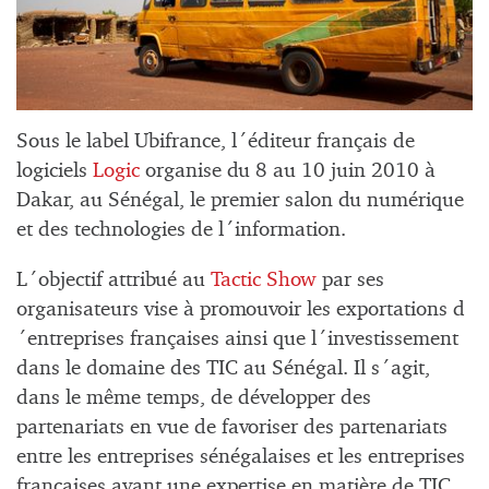
Sous le label Ubifrance, l´éditeur français de
logiciels
Logic
organise du 8 au 10 juin 2010 à
Dakar, au Sénégal, le premier salon du numérique
et des technologies de l´information.
L´objectif attribué au
Tactic Show
par ses
organisateurs vise à promouvoir les exportations d
´entreprises françaises ainsi que l´investissement
dans le domaine des TIC au Sénégal. Il s´agit,
dans le même temps, de développer des
partenariats en vue de favoriser des partenariats
entre les entreprises sénégalaises et les entreprises
françaises ayant une expertise en matière de TIC.