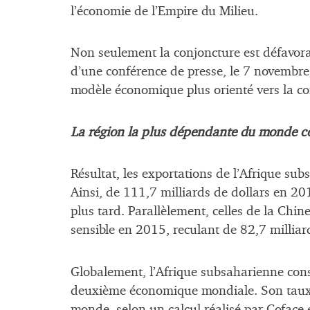
l’économie de l’Empire du Milieu.
Non seulement la conjoncture est défavorab
d’une conférence de presse, le 7 novembre
modèle économique plus orienté vers la 
La région la plus dépendante du monde 
Résultat, les exportations de l’Afrique su
Ainsi, de 111,7 milliards de dollars en 20
plus tard. Parallèlement, celles de la Chin
sensible en 2015, reculant de 82,7 milliar
Globalement, l’Afrique subsaharienne cons
deuxième économique mondiale. Son taux d
monde, selon un calcul réalisé par Coface 