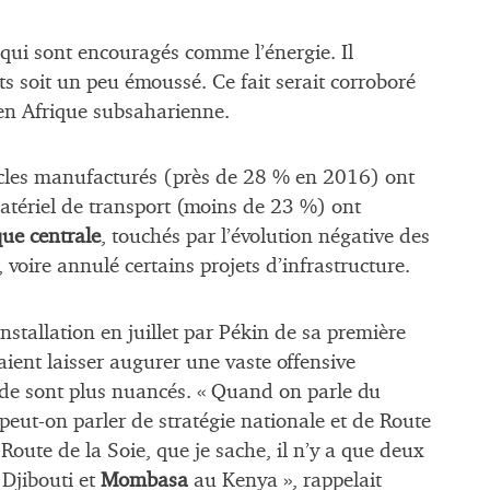
s qui sont encouragés comme l’énergie. Il
s soit un peu émoussé. Ce fait serait corroboré
 en Afrique subsaharienne.
rticles manufacturés (près de 28 % en 2016) ont
matériel de transport (moins de 23 %) ont
que centrale
, touchés par l’évolution négative des
 voire annulé certains projets d’infrastructure.
installation en juillet par Pékin de sa première
aient laisser augurer une vaste offensive
ude sont plus nuancés. « Quand on parle du
eut-on parler de stratégie nationale et de Route
 Route de la Soie, que je sache, il n’y a que deux
 Djibouti et
Mombasa
au Kenya », rappelait