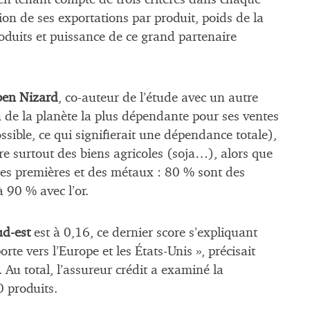
on de ses exportations par produit, poids de la
oduits et puissance de ce grand partenaire
en Nizard
, co-auteur de l’étude avec un autre
on de la planète la plus dépendante pour ses ventes
sible, ce qui signifierait une dépendance totale),
ivre surtout des biens agricoles (soja…), alors que
res premières et des métaux : 80 % sont des
 90 % avec l’or.
ud-est
est à 0,16, ce dernier score s’expliquant
te vers l’Europe et les États-Unis », précisait
 Au total, l’assureur crédit a examiné la
0 produits.