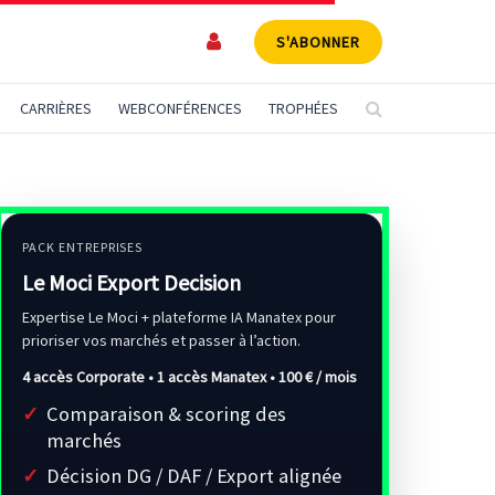
S'ABONNER
CARRIÈRES
WEBCONFÉRENCES
TROPHÉES
PACK ENTREPRISES
Le Moci Export Decision
Expertise Le Moci + plateforme IA Manatex pour
prioriser vos marchés et passer à l’action.
4 accès Corporate • 1 accès Manatex •
100 € / mois
Comparaison & scoring des
marchés
Décision DG / DAF / Export alignée