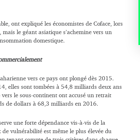
le, ont expliqué les économistes de Coface, lors
, mais le géant asiatique s’achemine vers un
consommation domestique.
commercialement
bsaharienne vers ce pays ont plongé dès 2015.
14, elles sont tombées à 54,8 milliards deux ans
e vers le sous-continent ont accusé un retrait
ds de dollars à 68,3 milliards en 2016.
erve une forte dépendance vis-à-vis de la
e vulnérabilité est même le plus élevée du
en tenant compte de trois critères dans chaque