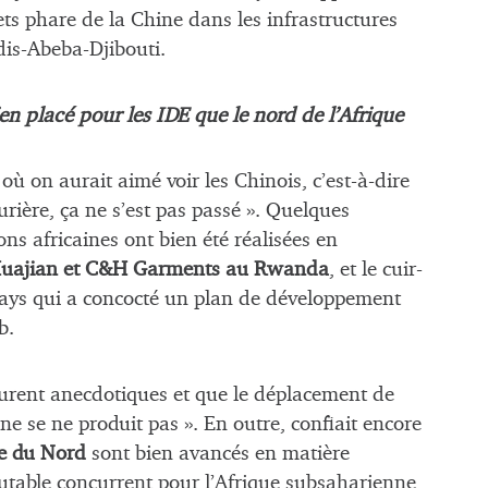
ts phare de la Chine dans les infrastructures
ddis-Abeba-Djibouti.
en placé pour les IDE que le nord de l’Afrique
à où on aurait aimé voir les Chinois, c’est-à-dire
rière, ça ne s’est pas passé ». Quelques
ons africaines ont bien été réalisées en
uajian et C&H Garments au Rwanda
, et le cuir-
pays qui a concocté un plan de développement
b.
urent anecdotiques et que le déplacement de
ne se ne produit pas ». En outre, confiait encore
ue du Nord
sont bien avancés en matière
utable concurrent pour l’Afrique subsaharienne,