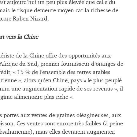
est aujourd’hui un peu plus élevée que celle du
, mais le risque demeure moyen car la richesse de
ncore Ruben Nizard.
rt vers la Chine
riste de la Chine offre des opportunités aux
 l’Afrique du Sud, premier fournisseur d’oranges de
rédit, « 15 % de l’ensemble des terres arables
ienne », alors qu’en Chine, pays « le plus peuplé
connu une augmentation rapide de ses revenus », il
ime alimentaire plus riche ».
des portes aux ventes de graines oléagineuses, aux
oisson. Ces ventes sont encore très faibles (à peine
ubsaharienne), mais elles devraient augmenter,