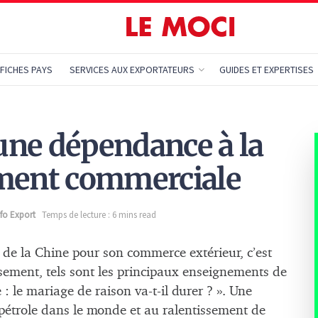
FICHES PAYS
SERVICES AUX EXPORTATEURS
GUIDES ET EXPERTISES
 une dépendance à la
ement commerciale
nfo Export
Temps de lecture : 6 mins read
 de la Chine pour son commerce extérieur, c’est
sement, tels sont les principaux enseignements de
e : le mariage de raison va-t-il durer ? ». Une
u pétrole dans le monde et au ralentissement de