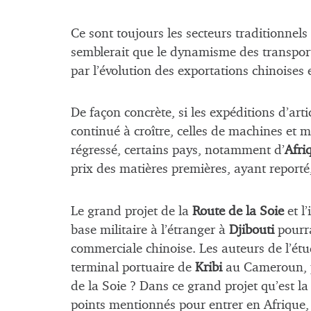
Ce sont toujours les secteurs traditionnel
semblerait que le dynamisme des transport
par l’évolution des exportations chinoises
De façon concrète, si les expéditions d’a
continué à croître, celles de machines et 
régressé, certains pays, notamment d’
Afri
prix des matières premières, ayant reporté,
Le grand projet de la
Route de la Soie
et l’
base militaire à l’étranger à
Djibouti
pourr
commerciale chinoise. Les auteurs de l’ét
terminal portuaire de
Kribi
au Cameroun, p
de la Soie ? Dans ce grand projet qu’est la
points mentionnés pour entrer en Afrique,