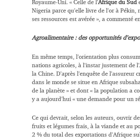
Royaume-Uni. « Celle de l’
Afrique du Sud
Nigeria parce qu’elle livre de l’or à Pékin
ses ressources est avérée », a commenté e
Agroalimentaire : des opportunités d’expo
En même temps, l’orientation plus consumé
nations agricoles, à l’instar justement de
la Chine. D’après l’enquête de l’assureur c
dans le monde se situe en Afrique subsahar
de la planète » et dont « la population a 
y a aujourd’hui « une demande pour un rég
Ce qui devrait, selon les auteurs, ouvrir 
fruits et légumes frais, à la viande et au p
2 % du total des exportations d’Afrique s