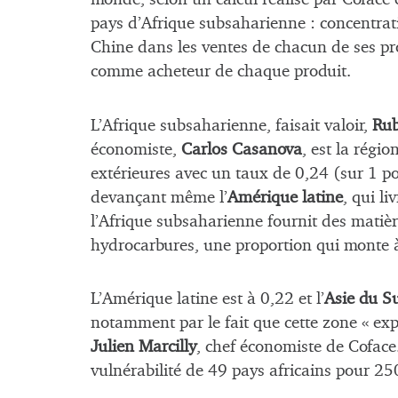
pays d’Afrique subsaharienne : concentrati
Chine dans les ventes de chacun de ses pr
comme acheteur de chaque produit.
L’Afrique subsaharienne, faisait valoir,
Rub
économiste,
Carlos Casanova
, est la régi
extérieures avec un taux de 0,24 (sur 1 pos
devançant même l’
Amérique latine
, qui l
l’Afrique subsaharienne fournit des matiè
hydrocarbures, une proportion qui monte à
L’Amérique latine est à 0,22 et l’
Asie du S
notamment par le fait que cette zone « expor
Julien Marcilly
, chef économiste de Coface.
vulnérabilité de 49 pays africains pour 25