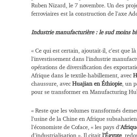
Ruben Nizard, le 7 novembre. Un des proje
ferroviaires est la construction de l’axe A
Industrie manufacturière : le sud moins bi
« Ce qui est certain, ajoutait-il, c’est que l
l’investissement dans l’industrie manufactu
opérations de diversification des exportati
Afrique dans le textile-habillement, avec
H
chaussure, avec
Huajian en Éthiopie
, un 
pour se transformer en Manufacturing Hu
« Reste que les volumes transformés deme
l’usine de la Chine en Afrique subsaharien
l’économiste de Coface, « les pays d’
Afriq
d’industrialisation ». Il citait
l’Égypte
, redo