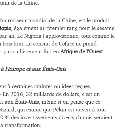
tant de la Chine.
 fournisseur mondial de la Chine, est le produit
iopie
, également au premier rang pour le sésame,
par an. Le Nigeria l’approvisionne, tout comme le
n bois brut. Le constat de Coface ne prend
st particulièrement fort en
Afrique de l’Ouest
.
à l’Europe et aux États-Unis
nt à certaines craintes ou idées reçues,
 « En 2016, 32 milliards de dollars, c’est un
et aux
États-Unis
, même si on pense que ce
Nizard, qui estime que Pékin est ouvert à tout
60 % des investissements directs chinois seraient
la transformation.