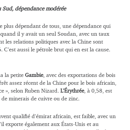
 du Sud, dépendance modérée
le plus dépendant de tous, une dépendance qui
quand il y avait un seul Soudan, avec un taux
nt les relations politiques avec la Chine sont
. C’est aussi le pétrole brut qui en est la cause.
 a la petite
Gambie
, avec des exportations de bois
érêt assez récent de la Chine pour le bois africain,
ace », selon Ruben Nizard.
L’Érythrée
, à 0,58, est
 de minerais de cuivre ou de zinc.
uvent qualifié d’émirat africain, est faible, avec un
qu’il exporte également aux États-Unis et au