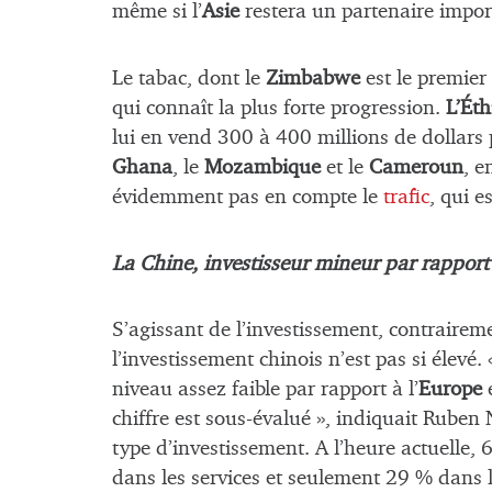
même si l’
Asie
restera un partenaire impor
Le tabac, dont le
Zimbabwe
est le premier
qui connaît la plus forte progression.
L’Éth
lui en vend 300 à 400 millions de dollars 
Ghana
, le
Mozambique
et le
Cameroun
, e
évidemment pas en compte le
trafic
, qui e
La Chine, investisseur mineur par rapport 
S’agissant de l’investissement, contraireme
l’investissement chinois n’est pas si élevé.
niveau assez faible par rapport à l’
Europe
chiffre est sous-évalué », indiquait Ruben 
type d’investissement. A l’heure actuelle, 
dans les services et seulement 29 % dans 