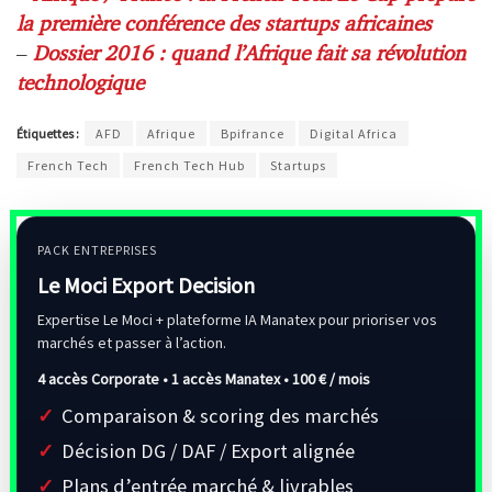
la première conférence des startups africaines
–
Dossier 2016 : quand l’Afrique fait sa révolution
technologique
Étiquettes :
AFD
Afrique
Bpifrance
Digital Africa
French Tech
French Tech Hub
Startups
PACK ENTREPRISES
Le Moci Export Decision
Expertise Le Moci + plateforme IA Manatex pour prioriser vos
marchés et passer à l’action.
4 accès Corporate • 1 accès Manatex •
100 € / mois
Comparaison & scoring des marchés
Décision DG / DAF / Export alignée
Plans d’entrée marché & livrables