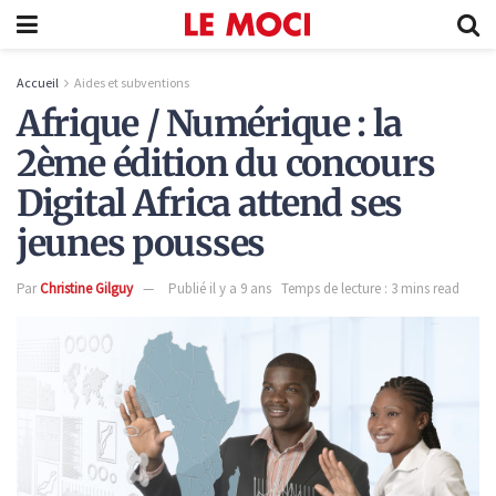
Accueil
Aides et subventions
Afrique / Numérique : la
2ème édition du concours
Digital Africa attend ses
jeunes pousses
Par
Christine Gilguy
Publié il y a 9 ans
Temps de lecture : 3 mins read