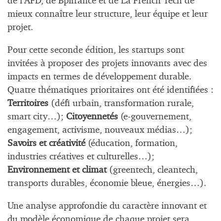
de l’AFD, de Bpifrance et de La French Tech de
mieux connaître leur structure, leur équipe et leur
projet.
Pour cette seconde édition, les startups sont
invitées à proposer des projets innovants avec des
impacts en termes de développement durable.
Quatre thématiques prioritaires ont été identifiées :
Territoires
(défi urbain, transformation rurale,
smart city…);
Citoyennetés
(e-gouvernement,
engagement, activisme, nouveaux médias…);
Savoirs et créativité
(éducation, formation,
industries créatives et culturelles…);
Environnement et climat
(greentech, cleantech,
transports durables, économie bleue, énergies…).
Une analyse approfondie du caractère innovant et
du modèle économique de chaque projet sera