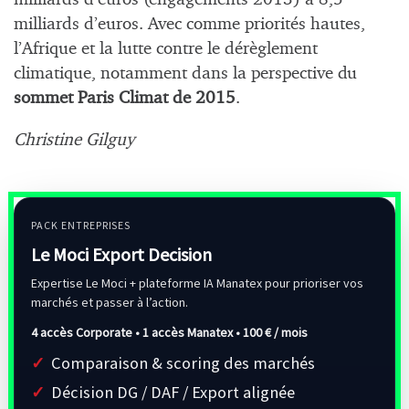
milliards d’euros. Avec comme priorités hautes,
l’Afrique et la lutte contre le dérèglement
climatique, notamment dans la perspective du
sommet Paris Climat de 2015
.
Christine Gilguy
PACK ENTREPRISES
Le Moci Export Decision
Expertise Le Moci + plateforme IA Manatex pour prioriser vos
marchés et passer à l’action.
4 accès Corporate • 1 accès Manatex •
100 € / mois
Comparaison & scoring des marchés
Décision DG / DAF / Export alignée