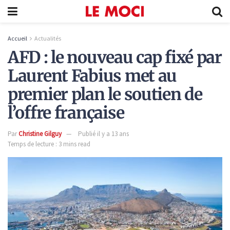
Accueil
Actualités
AFD : le nouveau cap fixé par
Laurent Fabius met au
premier plan le soutien de
l’offre française
Par
Christine Gilguy
Publié il y a 13 ans
Temps de lecture : 3 mins read