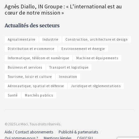
Agnès Diallo, IN Groupe : « L’international est au
cœur de notre mission »
Actualités des secteurs
Agroalimentaire
Industrie
Construction, architecture et design
Distribution et e-commerce
Environnement et énergie
Informatique, télécom et numérique
Machine et équipements
Business et services
Transport et logistique
Tourisme, loisir et culture
Innovation
Aéronautique, spatial et défense
Juridique et règlementations
Santé
Marchés publics
© 2025 Le Moci. Tous droits réservés.
Aide / Contact abonnements
Publicité & partenariats
Qui sommes-nous ?
Mentions légales
CGV/CGU