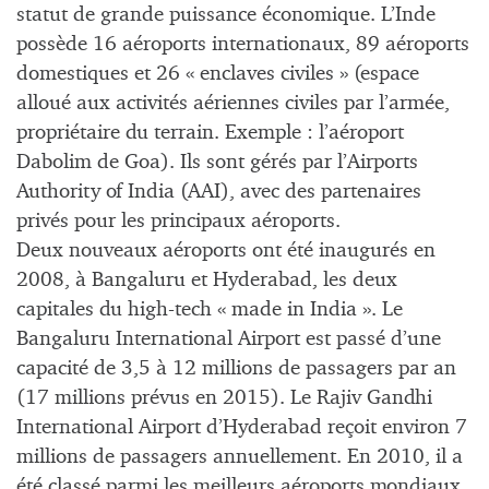
statut de grande puissance économique. L’Inde
possède 16 aéroports internationaux, 89 aéroports
domestiques et 26 « enclaves civiles » (espace
alloué aux activités aériennes civiles par l’armée,
propriétaire du terrain. Exemple : l’aéroport
Dabolim de Goa). Ils sont gérés par l’Airports
Authority of India (AAI), avec des partenaires
privés pour les principaux aéroports.
Deux nouveaux aéroports ont été inaugurés en
2008, à Bangaluru et Hyderabad, les deux
capitales du high-tech « made in India ». Le
Bangaluru International Airport est passé d’une
capacité de 3,5 à 12 millions de passagers par an
(17 millions prévus en 2015). Le Rajiv Gandhi
International Airport d’Hyderabad reçoit environ 7
millions de passagers annuellement. En 2010, il a
été classé parmi les meilleurs aéroports mondiaux