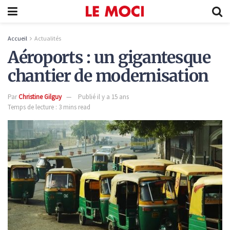
Accueil
Actualités
Aéroports : un gigantesque
chantier de modernisation
Par
Christine Gilguy
Publié il y a 15 ans
Temps de lecture : 3 mins read