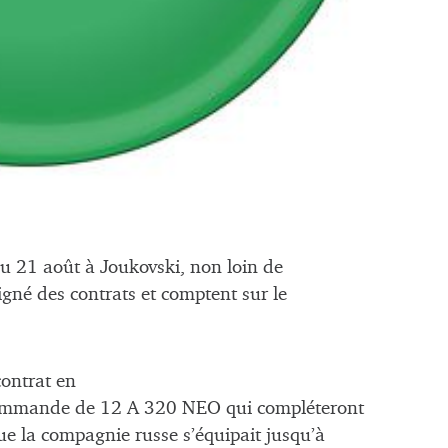
au 21 août à Joukovski, non loin de
igné des contrats et comptent sur le
ontrat en
a commande de 12 A 320 NEO qui compléteront
ue la compagnie russe s’équipait jusqu’à