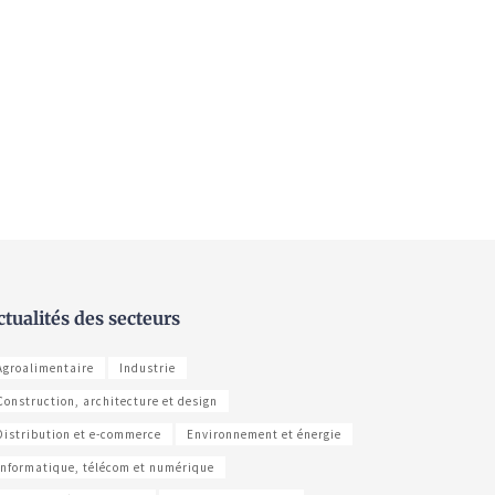
ctualités des secteurs
Agroalimentaire
Industrie
Construction, architecture et design
Distribution et e-commerce
Environnement et énergie
Informatique, télécom et numérique