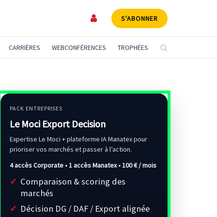
S'ABONNER
CARRIÈRES
WEBCONFÉRENCES
TROPHÉES
PACK ENTREPRISES
Le Moci Export Decision
Expertise Le Moci + plateforme IA Manatex pour
prioriser vos marchés et passer à l’action.
4 accès Corporate • 1 accès Manatex •
100 € / mois
Comparaison & scoring des
marchés
Décision DG / DAF / Export alignée