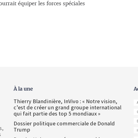
urrait équiper les forces spéciales
À la une
A
Thierry Blandinière, InVivo : « Notre vision,
c’est de créer un grand groupe international
qui fait partie des top 5 mondiaux »
Dossier politique commerciale de Donald
s,
Trump
s