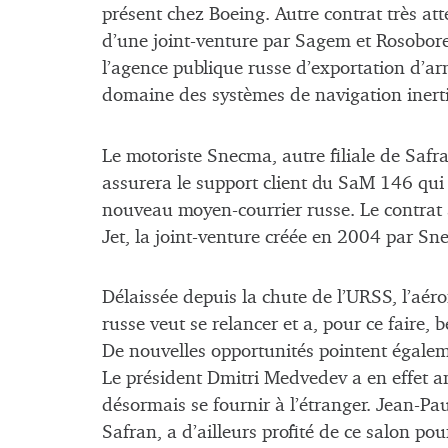
présent chez Boeing. Autre contrat très att
d’une joint-venture par Sagem et Rosoboren
l’agence publique russe d’exportation d’ar
domaine des systèmes de navigation inertie
Le motoriste Snecma, autre filiale de Safr
assurera le support client du SaM 146 qui
nouveau moyen-courrier russe. Le contrat
Jet, la joint-venture créée en 2004 par S
Délaissée depuis la chute de l’URSS, l’aér
russe veut se relancer et a, pour ce faire, 
De nouvelles opportunités pointent égaleme
Le président Dmitri Medvedev a en effet an
désormais se fournir à l’étranger. Jean-P
Safran, a d’ailleurs profité de ce salon po