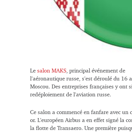
Le
salon MAKS
, principal événement de
l’aéronautique russe, s’est déroulé du 16 
Moscou. Des entreprises françaises y ont s
redéploiement de l’aviation russe.
Ce salon a commencé en fanfare avec un c
or. L’européen Airbus a en effet signé l
la flotte de Transaero. Une première puisq