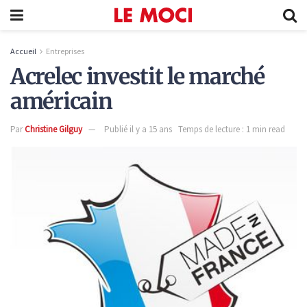
Accueil
Entreprises
Acrelec investit le marché
américain
Par
Christine Gilguy
Publié il y a 15 ans
Temps de lecture : 1 min read