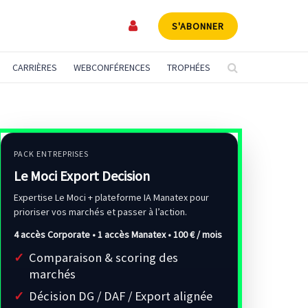
S'ABONNER
CARRIÈRES
WEBCONFÉRENCES
TROPHÉES
PACK ENTREPRISES
Le Moci Export Decision
Expertise Le Moci + plateforme IA Manatex pour
prioriser vos marchés et passer à l’action.
4 accès Corporate • 1 accès Manatex •
100 € / mois
Comparaison & scoring des
marchés
Décision DG / DAF / Export alignée