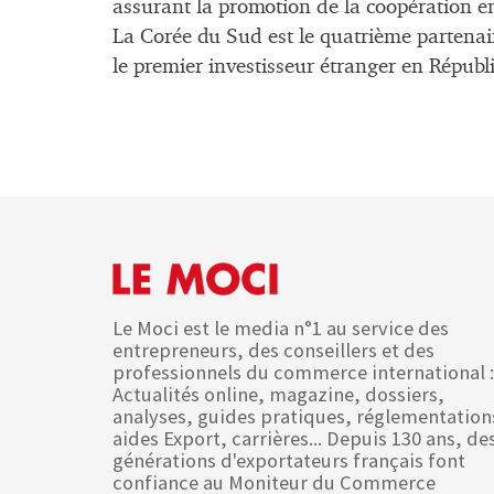
assurant la promotion de la coopération e
L
a Corée
du Sud est le quatrième partena
le premier investisseur étranger en Républ
Le Moci est le media n°1 au service des
entrepreneurs, des conseillers et des
professionnels du commerce international :
Actualités online, magazine, dossiers,
analyses, guides pratiques, réglementation
aides Export, carrières... Depuis 130 ans, de
générations d'exportateurs français font
confiance au Moniteur du Commerce