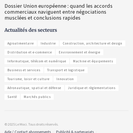
Dossier Union européenne : quand les accords
commerciaux naviguent entre négociations
musclées et conclusions rapides
Actualités des secteurs
Agroalimentaire
Industrie
Construction, architecture et design
Distribution et e-commerce
Environnement et énergie
Informatique, télécom et numérique
Machine et équipements
Business et services
Transport et logistique
Tourisme, loisir et culture
Innovation
Aéronautique, spatial et défense
Juridique et règlementations
Santé
Marchés publics
© 2025 Le Moci. Tous droits réservés.
Aide / Contact abonnements
Publicité & partenariats