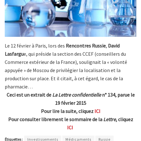
Le 12 février à Paris, lors des
Rencontres Russie
,
David
Lasfargu
e, qui préside la section des CCEF (conseillers du
Commerce extérieur de la France), soulignait la « volonté
appuyée » de Moscou de privilégier la localisation et la
production sur place. Et il citait, à cet égard, le cas de la
pharmacie…
Ceci est un extrait de
La Lettre confidentielle
n° 134, parue le
19 février 2015
Pour lire la suite, cliquez
ICI
Pour consulter librement le sommaire de la
Lettre
, cliquez
ICI
Étiquettes :
Investissements
Médicaments
Russie