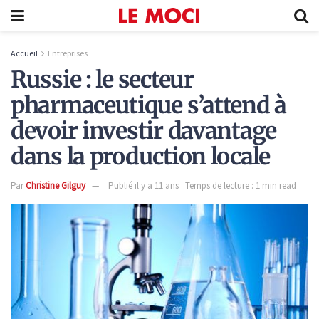
Accueil
Entreprises
Russie : le secteur
pharmaceutique s’attend à
devoir investir davantage
dans la production locale
Par
Christine Gilguy
Publié il y a 11 ans
Temps de lecture : 1 min read