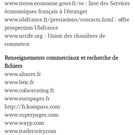
www.tresor.economie.gouv.fr/se : liste des Services
économiques français à l’étranger
www.ubifrance.fr/prestations/contacts.html : offre
prospection Ubifrance
www.uccife.org : Union des chambres de
commerce
Renseignements commerciaux et recherche de
fichiers
www.altares.fr
www.beic.fr
www.cofacerating.fr
www.europages.fr
http://fr.kompass.com
www.superpages.com
www.wayp.com
www.traderscity.com