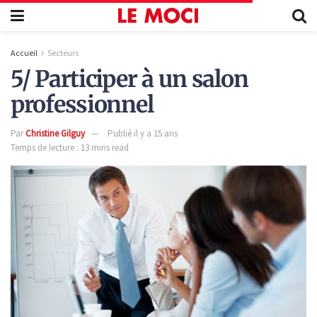
Accueil
Secteurs
5/ Participer à un salon
professionnel
Par
Christine Gilguy
Publié il y a 15 ans
Temps de lecture : 13 mins read