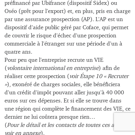
préfinancé par Ubifrance (dispositif Sidex) ou
Oséo (prêt pour l’export) et, en plus, pris en charge
par une assurance prospection (AP). L’AP est un
dispositif d’aide public géré par Coface, qui permet
de couvrir le risque d’échec d’une prospection
commerciale à l’étranger sur une période d’un à
quatre ans.
Pour peu que l’entreprise recrute un VIE
(
volontaire international en entreprise
) afin de
réaliser cette prospection (
voir Étape 10 « Recruter
»
), exonéré de charges sociales, elle bénéficiera
d’un crédit d’impôt pouvant aller jusqu’à 40 000
euros sur ces dépenses. Et si elle se trouve dans
une région qui complète le financement des VIE, ce
dernier ne lui coûtera presque rien…
(
Pour le détail et les contacts de toutes ces aides,
voir en annexe
).