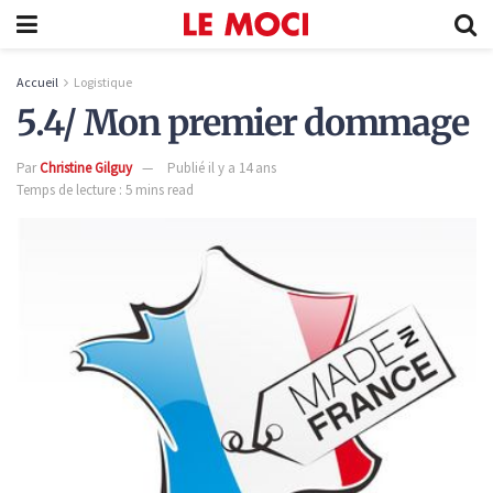
Accueil
Logistique
5.4/ Mon premier dommage
Par
Christine Gilguy
Publié il y a 14 ans
Temps de lecture : 5 mins read