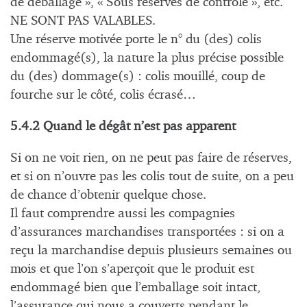
de déballage », « Sous réserves de contrôle », etc.
NE SONT PAS VALABLES.
Une réserve motivée porte le n° du (des) colis
endommagé(s), la nature la plus précise possible
du (des) dommage(s) : colis mouillé, coup de
fourche sur le côté, colis écrasé…
5.4.2 Quand le dégât n’est pas apparent
Si on ne voit rien, on ne peut pas faire de réserves,
et si on n’ouvre pas les colis tout de suite, on a peu
de chance d’obtenir quelque chose.
Il faut comprendre aussi les compagnies
d’assurances marchandises transportées : si on a
reçu la marchandise depuis plusieurs semaines ou
mois et que l’on s’aperçoit que le produit est
endommagé bien que l’emballage soit intact,
l’assurance qui nous a couverts pendant le