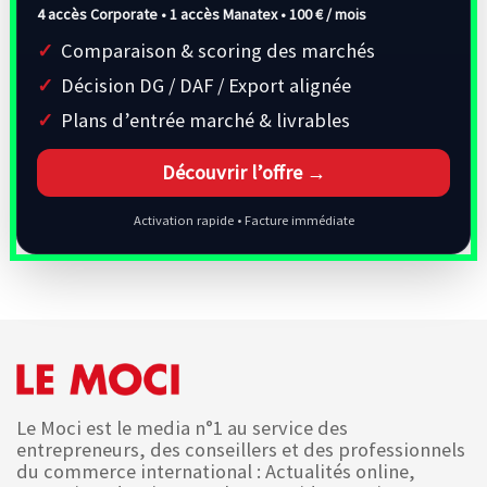
4 accès Corporate • 1 accès Manatex •
100 € / mois
Comparaison & scoring des marchés
Décision DG / DAF / Export alignée
Plans d’entrée marché & livrables
Découvrir l’offre →
Activation rapide • Facture immédiate
Le Moci est le media n°1 au service des
entrepreneurs, des conseillers et des professionnels
du commerce international : Actualités online,