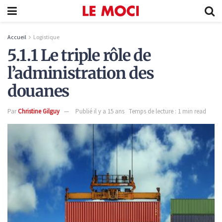
Accueil
Logistique
5.1.1 Le triple rôle de
l’administration des
douanes
Par
Christine Gilguy
Publié il y a 15 ans
Temps de lecture : 1 min read