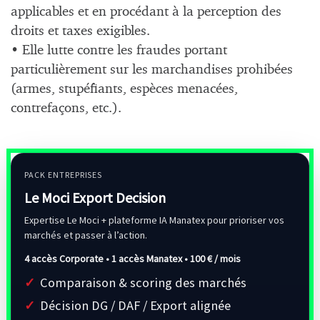
applicables et en procédant à la perception des
droits et taxes exigibles.
• Elle lutte contre les fraudes portant
particulièrement sur les marchandises prohibées
(armes, stupéfiants, espèces menacées,
contrefaçons, etc.).
PACK ENTREPRISES
Le Moci Export Decision
Expertise Le Moci + plateforme IA Manatex pour prioriser vos
marchés et passer à l’action.
4 accès Corporate • 1 accès Manatex •
100 € / mois
Comparaison & scoring des marchés
Décision DG / DAF / Export alignée