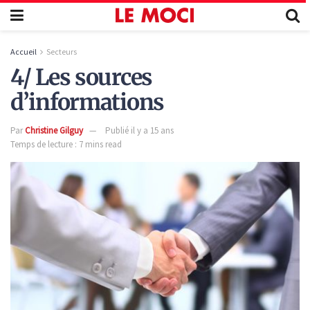
Accueil
Secteurs
4/ Les sources
d’informations
Par
Christine Gilguy
Publié il y a 15 ans
Temps de lecture : 7 mins read