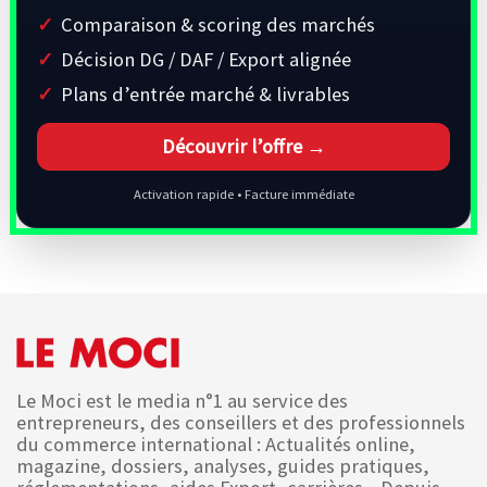
Comparaison & scoring des marchés
Décision DG / DAF / Export alignée
Plans d’entrée marché & livrables
Découvrir l’offre →
Activation rapide • Facture immédiate
Le Moci est le media n°1 au service des
entrepreneurs, des conseillers et des professionnels
du commerce international : Actualités online,
magazine, dossiers, analyses, guides pratiques,