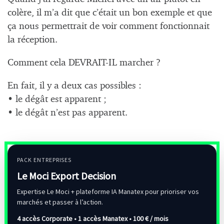
colère, il m’a dit que c’était un bon exemple et que
ça nous permettrait de voir comment fonctionnait
la réception.
Comment cela DEVRAIT-IL marcher ?
En fait, il y a deux cas possibles :
• le dégât est apparent ;
• le dégât n’est pas apparent.
PACK ENTREPRISES
Le Moci Export Decision
Expertise Le Moci + plateforme IA Manatex pour prioriser vos
marchés et passer à l’action.
4 accès Corporate • 1 accès Manatex •
100 € / mois