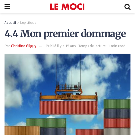
Accueil
Logistique
4.4 Mon premier dommage
Par
Christine Gilguy
Publié il y a 15 ans
Temps de lecture : 1 min read