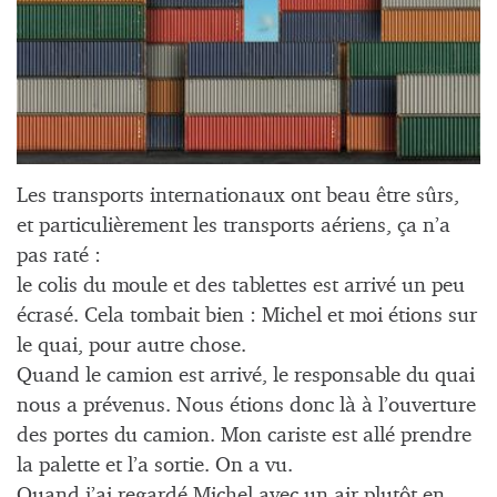
Les transports internationaux ont beau être sûrs,
et particulièrement les transports aériens, ça n’a
pas raté :
le colis du moule et des tablettes est arrivé un peu
écrasé. Cela tombait bien : Michel et moi étions sur
le quai, pour autre chose.
Quand le camion est arrivé, le responsable du quai
nous a prévenus. Nous étions donc là à l’ouverture
des portes du camion. Mon cariste est allé prendre
la palette et l’a sortie. On a vu.
Quand j’ai regardé Michel avec un air plutôt en