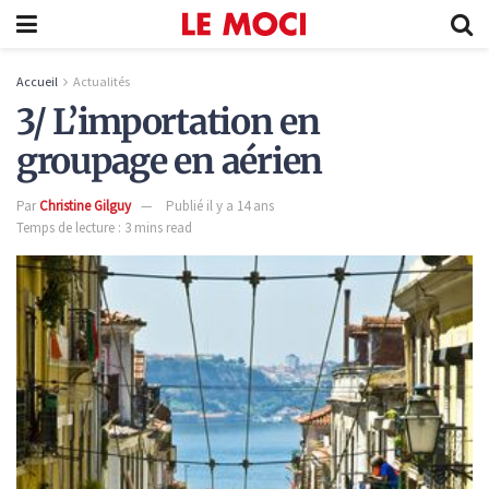
Accueil
Actualités
3/ L’importation en
groupage en aérien
Par
Christine Gilguy
Publié il y a 14 ans
Temps de lecture : 3 mins read