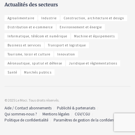
Actualités des secteurs
Agroalimentaire
Industrie
Construction, architecture et design
Distribution et e-commerce
Environnement et énergie
Informatique, télécom et numérique
Machine et équipements
Business et services
Transport et logistique
Tourisme, loisir et culture
Innovation
Aéronautique, spatial et défense
Juridique et règlementations
Santé
Marchés publics
© 2025 Le Moci. Tous droits réservés.
Aide / Contact abonnements
Publicité & partenariats
Qui sommes-nous ?
Mentions légales
CGV/CGU
Politique de confidentialité
Paramètres de gestion de la confidentialité