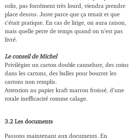
colis, pas forcément très lourd, viendra prendre
place dessus. Juste parce que ça tenait et que
c’était pratique. En cas de litige, on aura raison,
mais quelle perte de temps quand on n’est pas
livré.
Le conseil de Michel
Privilégier un carton double cannelure, des coins
dans les cartons, des bulles pour bourrer les
cartons non remplis.
Attention au papier kraft marron froissé, d’une
totale inefficacité comme calage.
3.2 Les documents
Passons maintenant aux documents. En