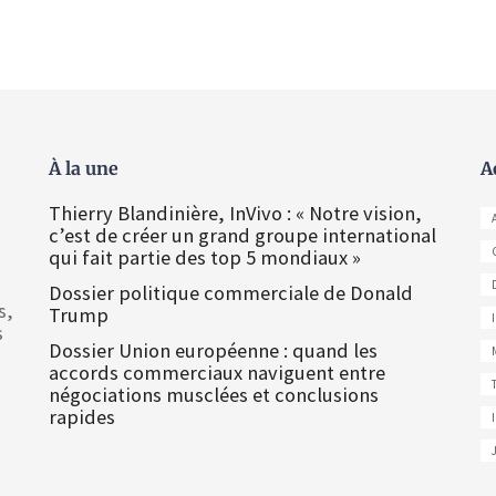
À la une
A
Thierry Blandinière, InVivo : « Notre vision,
c’est de créer un grand groupe international
qui fait partie des top 5 mondiaux »
Dossier politique commerciale de Donald
s,
Trump
s
Dossier Union européenne : quand les
accords commerciaux naviguent entre
négociations musclées et conclusions
rapides