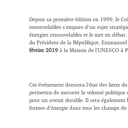
Depuis sa première édition en 1999, le Co
renouvelables s’empare d’un sujet stratégi
énergies renouvelables et le met en débat
du Président de la République, Emmanue
février 2019
à la Maison de l’UNESCO à Pa
Cet événement dressera l’état des lieux d
permettra de mesurer la volonté politique d
pour un avenir durable. Il sera également l
formes d’énergie dans tous les champs de l