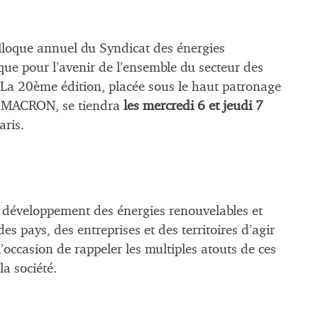
lloque annuel du Syndicat des énergies
que pour l’avenir de l’ensemble du secteur des
. La 20ème édition, placée sous le haut patronage
l MACRON, se tiendra
les mercredi 6 et jeudi 7
ris.
u développement des énergies renouvelables et
es pays, des entreprises et des territoires d’agir
’occasion de rappeler les multiples atouts de ces
a société.