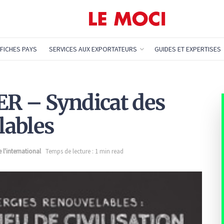
FICHES PAYS
SERVICES AUX EXPORTATEURS
GUIDES ET EXPERTISES
ER – Syndicat des
lables
l'international
Temps de lecture : 1 min read