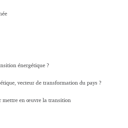
née
nsition énergétique ?
gétique, vecteur de transformation du pays ?
r mettre en œuvre la transition