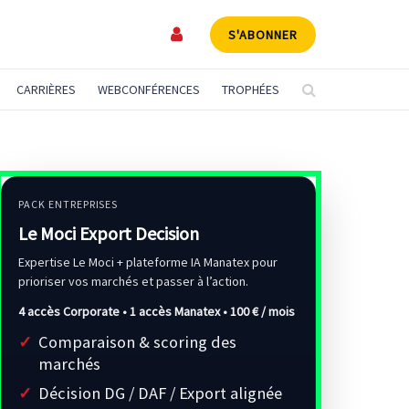
S'ABONNER
CARRIÈRES
WEBCONFÉRENCES
TROPHÉES
PACK ENTREPRISES
Le Moci Export Decision
Expertise Le Moci + plateforme IA Manatex pour
prioriser vos marchés et passer à l’action.
4 accès Corporate • 1 accès Manatex •
100 € / mois
Comparaison & scoring des
marchés
Décision DG / DAF / Export alignée