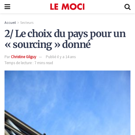
Accueil
Secteurs
2/ Le choix du pays pour un
« sourcing » donné
Par
Christine Gilguy
Publié il y a 14 ans
Temps de lecture : 7 mins read