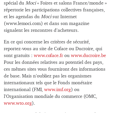
spécial du
Moci
« Foires et salons France/monde »
répertorie les participations collectives françaises,
et les agendas du
Moci
sur Internet
(www.lemoci.com) et dans son magazine
signalent les rencontres d’acheteurs.
En ce qui concerne les critères de sécurité,
reportez-vous au site de Coface ou Ducroire, qui
sont gratuits :
www.coface.fr
ou
www.ducroire.be
Pour les données relatives au potentiel des pays,
ces mêmes sites vous fourniront des informations
de base. Mais n’oubliez pas les organismes
internationaux tels que le Fonds monétaire
international (FMI,
www.imf.org
) ou
l’Organisation mondiale du commerce (OMC,
www.wto.org
).