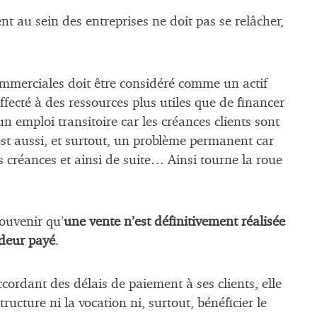
nt au sein des entreprises ne doit pas se relâcher,
mmerciales doit être considéré comme un actif
fecté à des ressources plus utiles que de financer
un emploi transitoire car les créances clients sont
est aussi, et surtout, un problème permanent car
s créances et ainsi de suite… Ainsi tourne la roue
souvenir qu’
une vente n’est définitivement réalisée
ndeur payé
.
ccordant des délais de paiement à ses clients, elle
ucture ni la vocation ni, surtout, bénéficier le