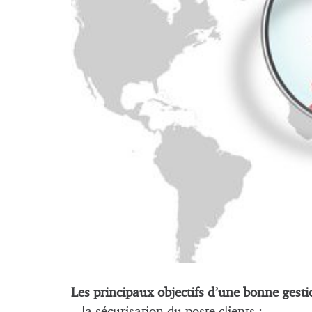
Les principaux objectifs d’une bonne gestio
– la sécurisation du poste clients ;