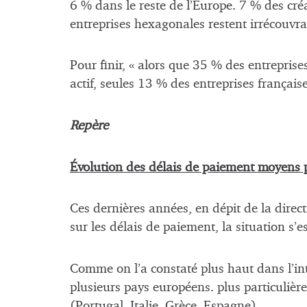
6 % dans le reste de l’Europe. 7 % des cr
entreprises hexagonales restent irrécouvra
Pour finir, « alors que 35 % des entrepri
actif, seules 13 % des entreprises frança
Repère
Évolution des délais de paiement moyens 
Ces dernières années, en dépit de la direct
sur les délais de paiement, la situation s
Comme on l’a constaté plus haut dans l’int
plusieurs pays européens. plus particuliè
(Portugal, Italie, Grèce, Espagne).