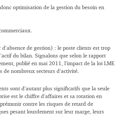
 donc optimisation de la gestion du besoin en
fs commerciaux.
’absence de gestion) : le poste clients est trop
l’actif du bilan. Signalons que selon le rapport
ement, publié en mai 2011, l’impact de la loi LME
s de nombreux secteurs d’activité.
ents sont d’autant plus significatifs que la seule
ise est le chiffre d’affaires et sa rotation en
 prémunir contre les risques de retard de
sques pesant lourdement sur leur marge, leurs