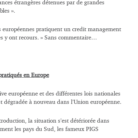
éances étrangères détenues par de grandes
bles ».
ses européennes pratiquent un credit management
ises y ont recours. » Sans commentaire…
pratiqués en Europe
ive européenne et des différentes lois nationales
’est dégradée à nouveau dans l’Union européenne.
roduction, la situation s’est détériorée dans
rement les pays du Sud, les fameux PIGS