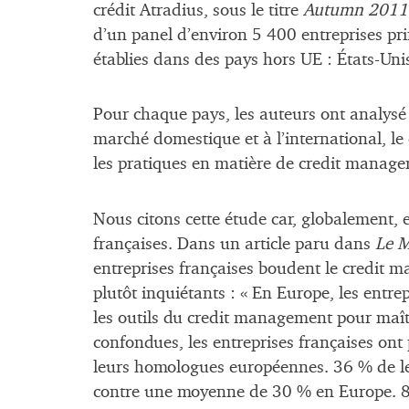
crédit Atradius, sous le titre
Autumn 2011 
d’un panel d’environ 5 400 entreprises p
établies dans des pays hors UE : États-Un
Pour chaque pays, les auteurs ont analysé à
marché domestique et à l’international, le
les pratiques en matière de credit manag
Nous citons cette étude car, globalement, e
françaises. Dans un article paru dans
Le 
entreprises françaises boudent le credit ma
plutôt inquiétants : « En Europe, les entrep
les outils du credit management pour maîtris
confondues, les entreprises françaises ont 
leurs homologues européennes. 36 % de le
contre une moyenne de 30 % en Europe. 8,