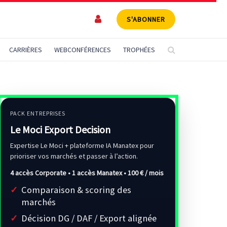
S'ABONNER
CARRIÈRES
WEBCONFÉRENCES
TROPHÉES
PACK ENTREPRISES
Le Moci Export Decision
Expertise Le Moci + plateforme IA Manatex pour
prioriser vos marchés et passer à l’action.
4 accès Corporate • 1 accès Manatex •
100 € / mois
Comparaison & scoring des
marchés
Décision DG / DAF / Export alignée