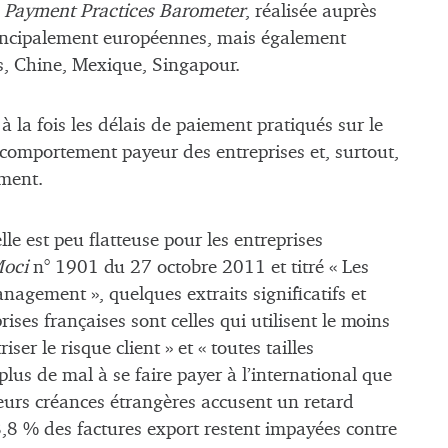
Payment Practices Barometer
, réalisée auprès
rincipalement européennes, mais également
is, Chine, Mexique, Singapour.
 la fois les délais de paiement pratiqués sur le
 comportement payeur des entreprises et, surtout,
ement.
lle est peu flatteuse pour les entreprises
Moci
n° 1901 du 27 octobre 2011 et titré « Les
nagement », quelques extraits significatifs et
rises françaises sont celles qui utilisent le moins
er le risque client » et « toutes tailles
plus de mal à se faire payer à l’international que
urs créances étrangères accusent un retard
8 % des factures export restent impayées contre