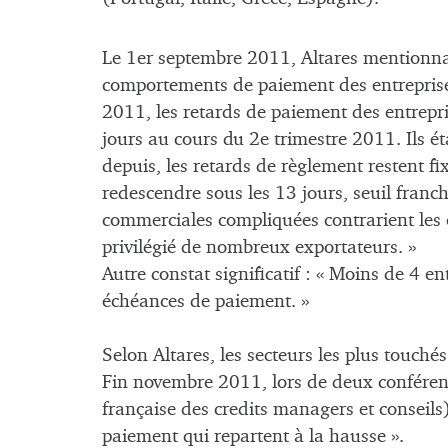
Le 1er septembre 2011, Altares mentionnai
comportements de paiement des entreprise
2011, les retards de paiement des entrepr
jours au cours du 2e trimestre 2011. Ils ét
depuis, les retards de règlement restent fi
redescendre sous les 13 jours, seuil franch
commerciales compliquées contrarient les
privilégié de nombreux exportateurs. »
Autre constat significatif : « Moins de 4 e
échéances de paiement. »
Selon Altares, les secteurs les plus touchés 
Fin novembre 2011, lors de deux conféren
française des credits managers et conseils)
paiement qui repartent à la hausse ».