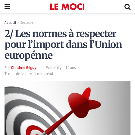
Accueil
Secteurs
­­­2/ Les normes à respecter
pour l’import dans l’Union
europénne
Par
Christine Gilguy
Publié il y a 14 ans
Temps de lecture : 4 mins read