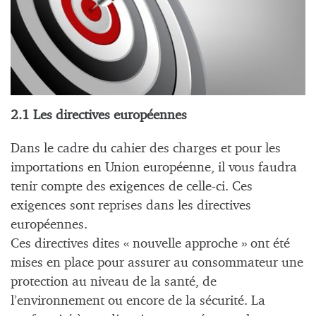
2.1 Les directives européennes
Dans le cadre du cahier des charges et pour les
importations en Union européenne, il vous faudra
tenir compte des exigences de celle-ci. Ces
exigences sont reprises dans les directives
européennes.
Ces directives dites « nouvelle approche » ont été
mises en place pour assurer au consommateur une
protection au niveau de la santé, de
l’environnement ou encore de la sécurité. La