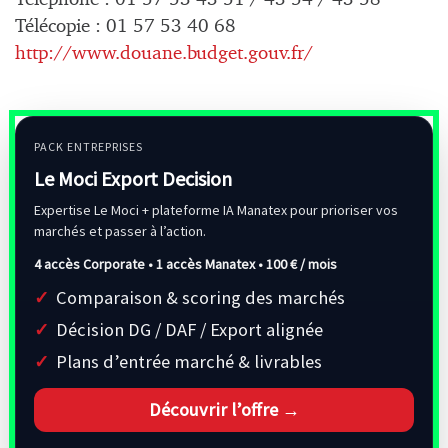
Télécopie : 01 57 53 40 68
http://www.douane.budget.gouv.fr/
PACK ENTREPRISES
Le Moci Export Decision
Expertise Le Moci + plateforme IA Manatex pour prioriser vos
marchés et passer à l’action.
4 accès Corporate • 1 accès Manatex •
100 € / mois
Comparaison & scoring des marchés
Décision DG / DAF / Export alignée
Plans d’entrée marché & livrables
Découvrir l’offre →