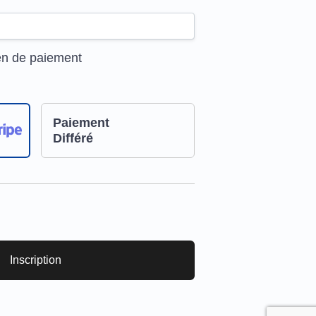
en de paiement
Paiement
Différé