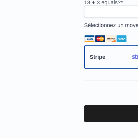
13 + 3 equals?
*
Sélectionnez un moy
Stripe
Aucune valeur