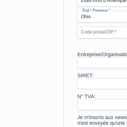
État / Province:*
Code postal/ZIP:*
Entreprise/Organisati
SIRET:
N° TVA:
Je m'inscris aux news
n'est envoyée qu'une 