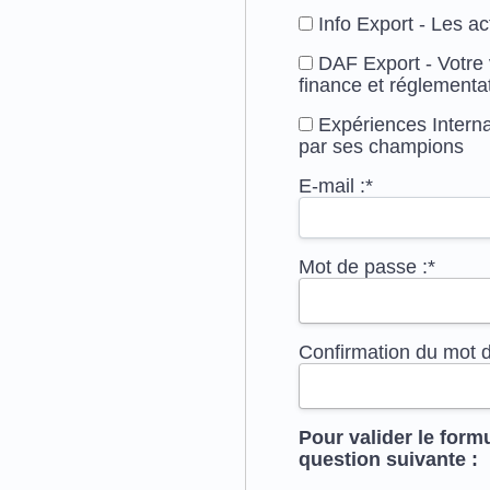
Info Export - Les ac
DAF Export - Votre v
finance et réglementa
Expériences Internat
par ses champions
E-mail :*
Mot de passe :*
Confirmation du mot d
Pour valider le formu
question suivante :