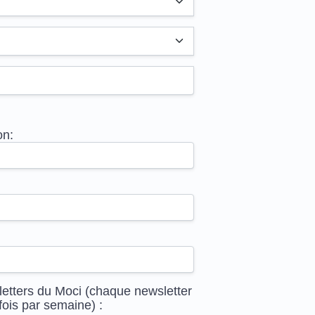
on:
letters du Moci (chaque newsletter
fois par semaine) :