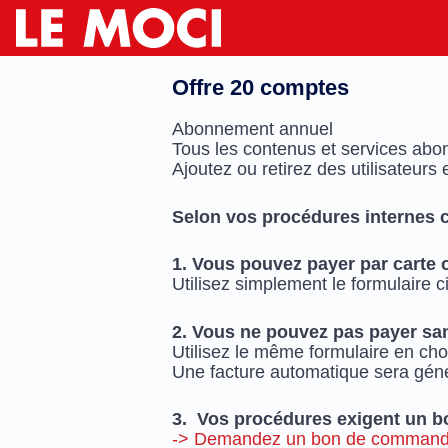
Offre 20 comptes
Abonnement annuel
Tous les contenus et services abon
Ajoutez ou retirez des utilisateur
Selon vos procédures internes c
1. Vous pouvez payer par carte 
Utilisez simplement le formulaire 
2. Vous ne pouvez pas payer san
Utilisez le même formulaire en ch
Une facture automatique sera géné
3. Vos procédures exigent un 
-> Demandez un bon de commande