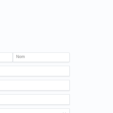
Nom
n