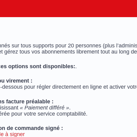
nés sur tous supports pour 20 personnes (plus l’adminis
s et gérez tous vos abonnements librement tout au long de
es options sont disponibles:
.
ou virement :
ci-dessous pour régler directement en ligne et activer 
s facture préalable :
oisissant
« Paiement différé »
.
rée pour votre service comptabilité.
bon de commande signé :
 à signer