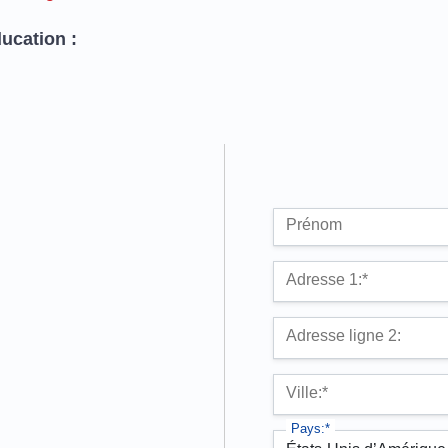
ucation :
n
Nom :
Prénom
Adresse de facturatio
Adresse 1:*
Adresse ligne 2:
Ville:*
Pays:*