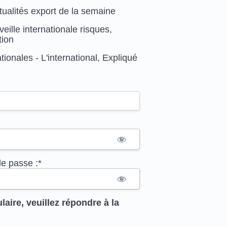
tualités export de la semaine
eille internationale risques,
tion
ionales - L'international, Expliqué
e passe :*
laire, veuillez répondre à la