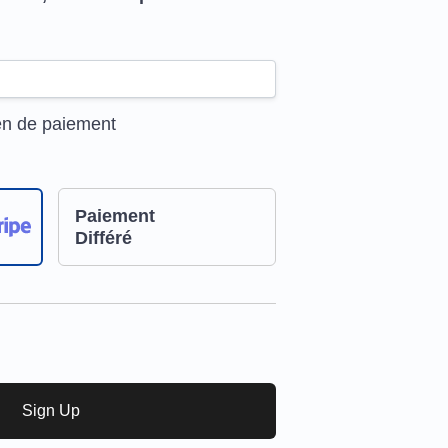
en de paiement
Paiement
Différé