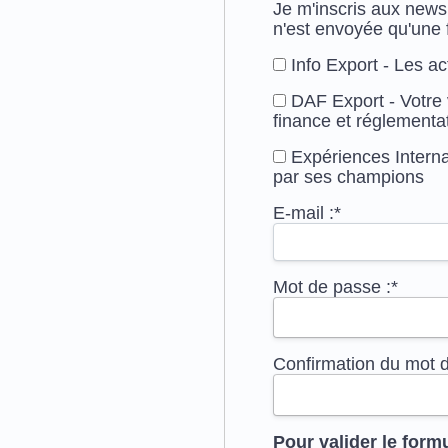
Je m'inscris aux news
n'est envoyée qu'une 
Info Export - Les ac
DAF Export - Votre v
finance et réglementa
Expériences Internat
par ses champions
E-mail :*
Mot de passe :*
Confirmation du mot d
Pour valider le formu