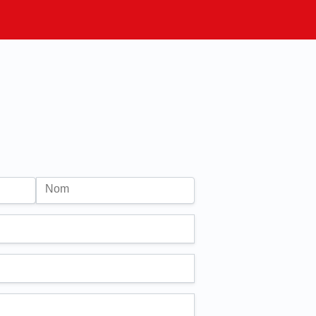
Nom
n