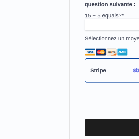
question suivante :
15 + 5 equals?
*
Sélectionnez un moy
Stripe
Aucune valeur