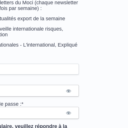
letters du Moci (chaque newsletter
fois par semaine) :
tualités export de la semaine
eille internationale risques,
tion
ionales - L'international, Expliqué
e passe :*
laire, veuillez répondre à la