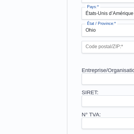
Pays:*
État / Province:*
Code postal/ZIP:*
Entreprise/Organisati
SIRET:
N° TVA: