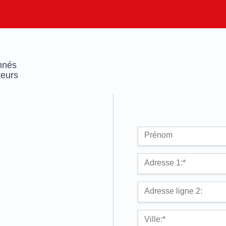
nnés
teurs
Nom :
Prénom
Adresse de facturatio
Adresse 1:*
Adresse ligne 2:
Ville:*