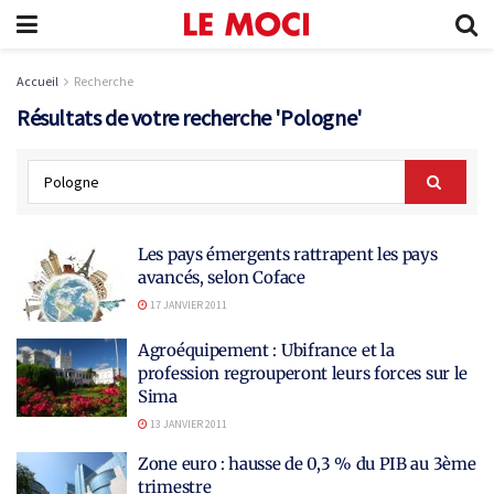
Accueil
Recherche
Résultats de votre recherche 'Pologne'
Les pays émergents rattrapent les pays
avancés, selon Coface
17 JANVIER 2011
Agroéquipement : Ubifrance et la
profession regrouperont leurs forces sur le
Sima
13 JANVIER 2011
Zone euro : hausse de 0,3 % du PIB au 3ème
trimestre