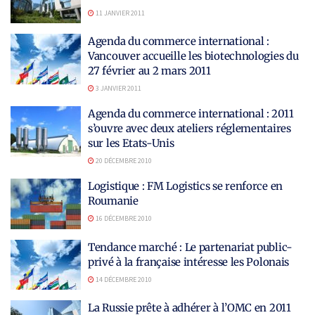
11 JANVIER 2011
Agenda du commerce international :
Vancouver accueille les biotechnologies du
27 février au 2 mars 2011
3 JANVIER 2011
Agenda du commerce international : 2011
s’ouvre avec deux ateliers réglementaires
sur les Etats-Unis
20 DÉCEMBRE 2010
Logistique : FM Logistics se renforce en
Roumanie
16 DÉCEMBRE 2010
Tendance marché : Le partenariat public-
privé à la française intéresse les Polonais
14 DÉCEMBRE 2010
La Russie prête à adhérer à l’OMC en 2011