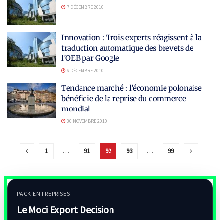
7 DÉCEMBRE 2010
Innovation : Trois experts réagissent à la
traduction automatique des brevets de
l’OEB par Google
6 DÉCEMBRE 2010
Tendance marché : l’économie polonaise
bénéficie de la reprise du commerce
mondial
30 NOVEMBRE 2010
1
…
91
92
93
…
99
PACK ENTREPRISES
Le Moci Export Decision