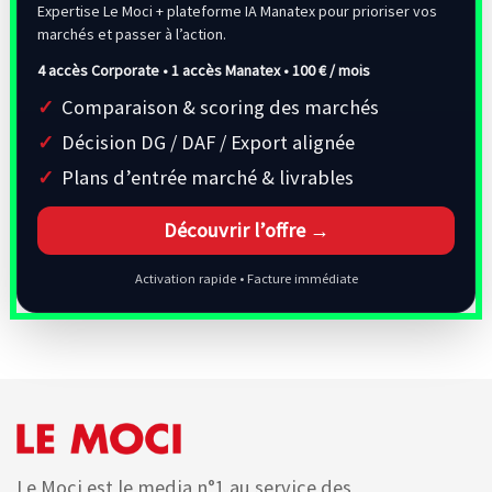
Expertise Le Moci + plateforme IA Manatex pour prioriser vos
marchés et passer à l’action.
4 accès Corporate • 1 accès Manatex •
100 € / mois
Comparaison & scoring des marchés
Décision DG / DAF / Export alignée
Plans d’entrée marché & livrables
Découvrir l’offre →
Activation rapide • Facture immédiate
Le Moci est le media n°1 au service des